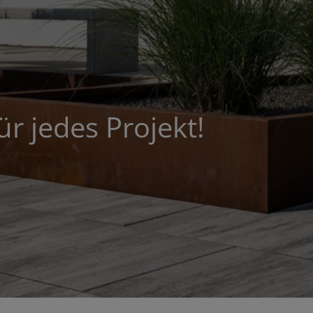
ür jedes Projekt!