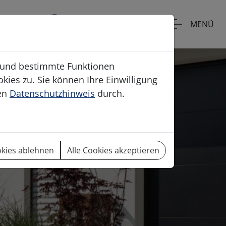
+43 262681433
MENÜ
e
n und bestimmte Funktionen
kies zu. Sie können Ihre Einwilligung
ren
Datenschutzhinweis
durch.
okies ablehnen
Alle Cookies akzeptieren