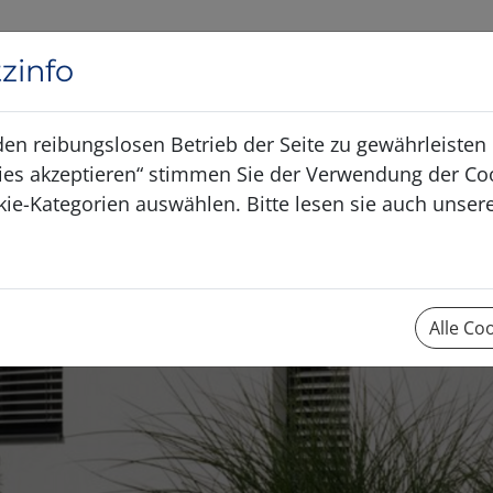
Anfrag
zinfo
den reibungslosen Betrieb der Seite zu gewährleiste
ookies akzeptieren“ stimmen Sie der Verwendung der Coo
kie-Kategorien auswählen. Bitte lesen sie auch unse
Alle Co