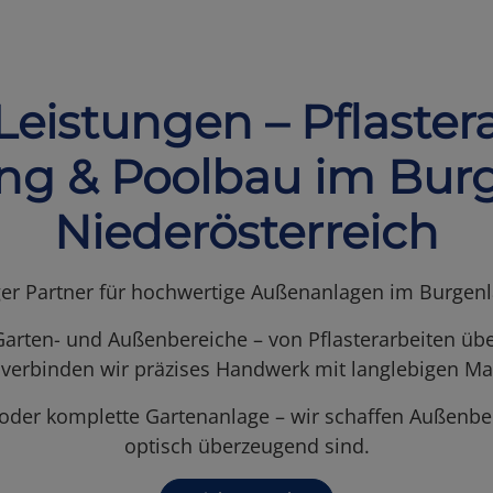
Leistungen – Pflastera
ng & Poolbau im Bur
Niederösterreich
ssiger Partner für hochwertige Außenanlagen im Burge
Garten- und Außenbereiche – von Pflasterarbeiten üb
 verbinden wir präzises Handwerk mit langlebigen Mat
se oder komplette Gartenanlage – wir schaffen Außenbe
optisch überzeugend sind.