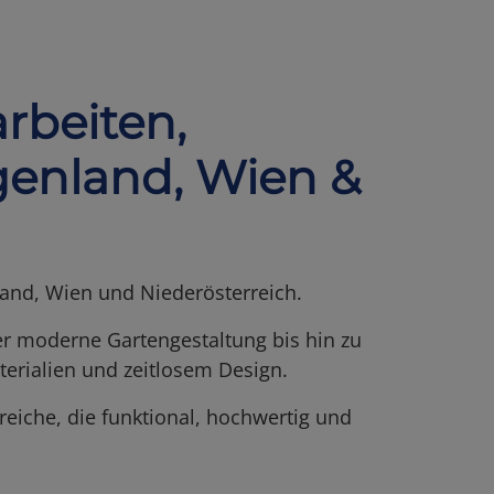
rbeiten,
genland, Wien &
nland, Wien und Niederösterreich.
er moderne Gartengestaltung bis hin zu
erialien und zeitlosem Design.
reiche, die funktional, hochwertig und