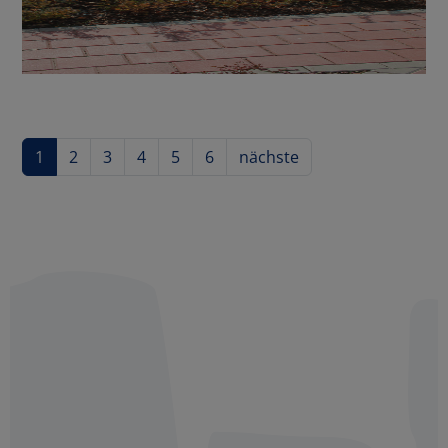
1
2
3
4
5
6
nächste