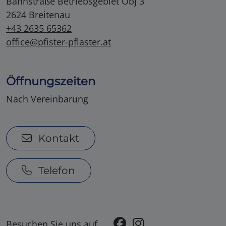
Bahnstraße Betriebsgebiet Obj 3
2624 Breitenau
+43 2635 65362
office@pfister-pflaster.at
Öffnungszeiten
Nach Vereinbarung
Kontakt
Telefon
Besuchen Sie uns auf