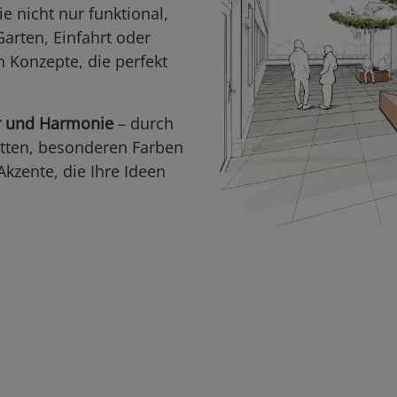
e nicht nur funktional,
arten, Einfahrt oder
 Konzepte, die perfekt
r und Harmonie
– durch
tten, besonderen Farben
kzente, die Ihre Ideen