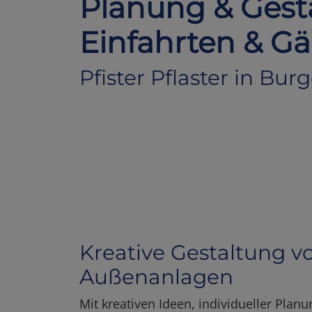
Planung & Gest
Einfahrten & Gä
Pfister Pflaster in Bu
Kreative Gestaltung v
Außenanlagen
Mit kreativen Ideen, individueller Pla