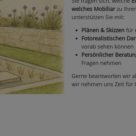
Sie fragen sich, welche
E
welches Mobiliar
zu Ihre
unterstützen Sie mit:
Plänen & Skizzen
für 
Fotorealistischen Da
vorab sehen können
Persönlicher Beratun
Fragen nehmen
Gerne beantworten wir al
wir nehmen uns Zeit für