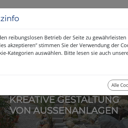
Anfrag
zinfo
den reibungslosen Betrieb der Seite zu gewährleiste
ookies akzeptieren“ stimmen Sie der Verwendung der Coo
kie-Kategorien auswählen. Bitte lesen sie auch unse
Alle Co
KREATIVE GESTALTUNG
VON AUSSENANLAGEN