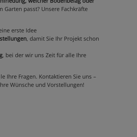
infriedung, welcher Bodenbelag oder
m Garten passt? Unsere Fachkräfte
eine erste Idee
rstellungen
, damit Sie Ihr Projekt schon
g
, bei der wir uns Zeit für alle Ihre
le Ihre Fragen. Kontaktieren Sie uns –
 Ihre Wünsche und Vorstellungen!