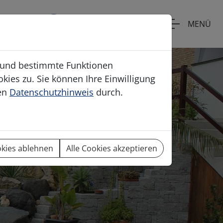
+43 262681433
MENÜ
e
n und bestimmte Funktionen
kies zu. Sie können Ihre Einwilligung
ren
Datenschutzhinweis
durch.
okies ablehnen
Alle Cookies akzeptieren