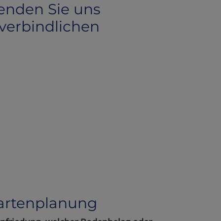
enden Sie uns
nverbindlichen
Gartenplanung