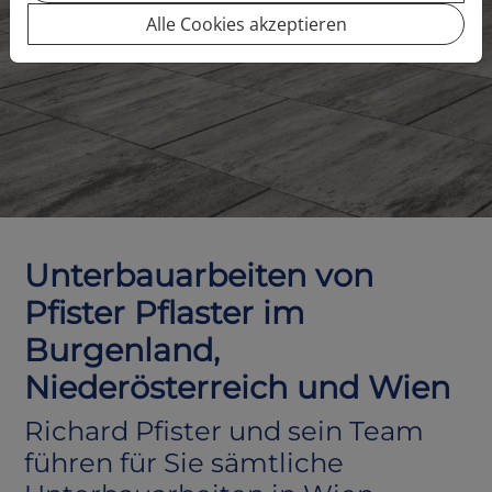
Alle Cookies akzeptieren
Unterbauarbeiten von
Pfister Pflaster im
Burgenland,
Niederösterreich und Wien
Richard Pfister und sein Team
führen für Sie sämtliche