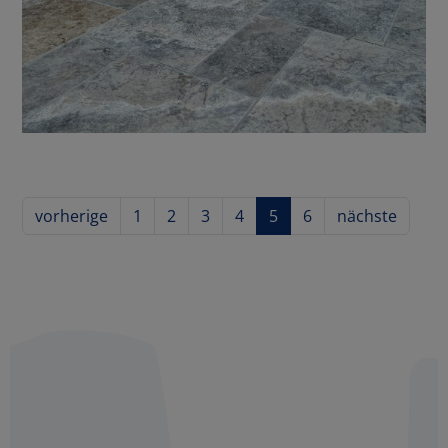
vorherige
1
2
3
4
5
6
nächste