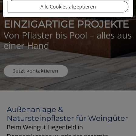
Alle Cookies akzeptieren
EINZIGARTIGE PROJEKTE
Von Pflaster bis Pool – alles aus
einer Hand
Jetzt kontaktieren
Außenanlage &
Natursteinpflaster für Weingüter
Beim Weingut Liegenfeld in